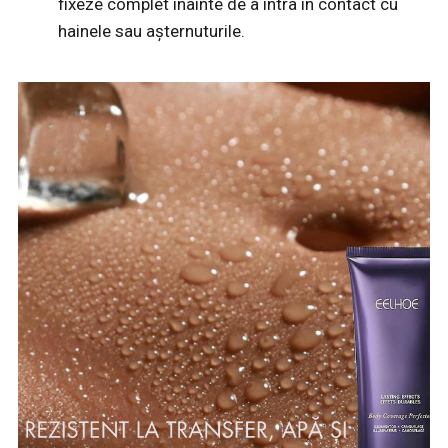
fixeze complet înainte de a intra în contact cu
hainele sau așternuturile.