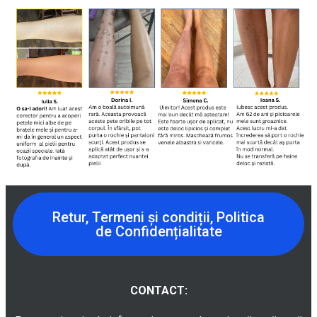
Retur, Termeni și condiții, Politica
de Confidențialitate
CONTACT: