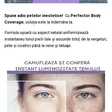
Spune adio petelor inestetice!
Cu
Perfector Body
Coverage
, soluția este la îndemâna ta.
Formula ușoară cu aspect natural
uniformizează
instantaneu tonul pielii tale și ascunde totul, de la vergeturi,
pete și cicatrici până la vene și tatuaje.