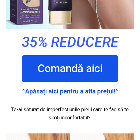
35% REDUCERE
Comandă aici
^Apăsați aici pentru a afla prețul!^
Te-ai săturat de imperfecțiunile pielii care te fac să te
simți inconfortabil?