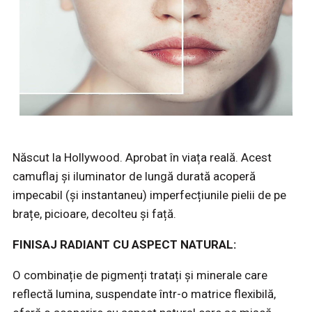
Născut la Hollywood. Aprobat în viața reală. Acest
camuflaj și iluminator de lungă durată acoperă
impecabil (și instantaneu) imperfecțiunile pielii de pe
brațe, picioare, decolteu și față.
FINISAJ RADIANT CU ASPECT NATURAL:
O combinație de pigmenți tratați și minerale care
reflectă lumina, suspendate într-o matrice flexibilă,