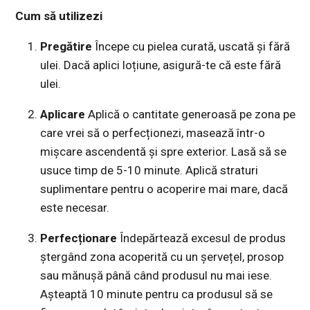
Cum să utilizezi
Pregătire
Începe cu pielea curată, uscată și fără
ulei. Dacă aplici loțiune, asigură-te că este fără
ulei.
Aplicare
Aplică o cantitate generoasă pe zona pe
care vrei să o perfecționezi, masează într-o
mișcare ascendentă și spre exterior. Lasă să se
usuce timp de 5-10 minute. Aplică straturi
suplimentare pentru o acoperire mai mare, dacă
este necesar.
Perfecționare
Îndepărtează excesul de produs
ștergând zona acoperită cu un șervețel, prosop
sau mănușă până când produsul nu mai iese.
Așteaptă 10 minute pentru ca produsul să se