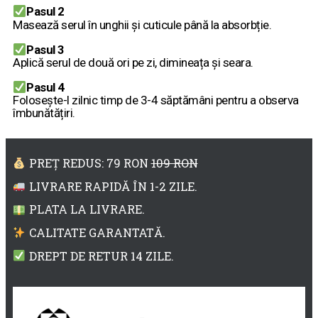
Pasul 2
Masează serul în unghii și cuticule până la absorbție.
Pasul 3
Aplică serul de două ori pe zi, dimineața și seara.
Pasul 4
Folosește-l zilnic timp de 3-4 săptămâni pentru a observa
îmbunătățiri.
PREȚ REDUS: 79 RON
109 RON
LIVRARE RAPIDĂ ÎN 1-2 ZILE.
PLATA LA LIVRARE.
CALITATE GARANTATĂ.
DREPT DE RETUR 14 ZILE.