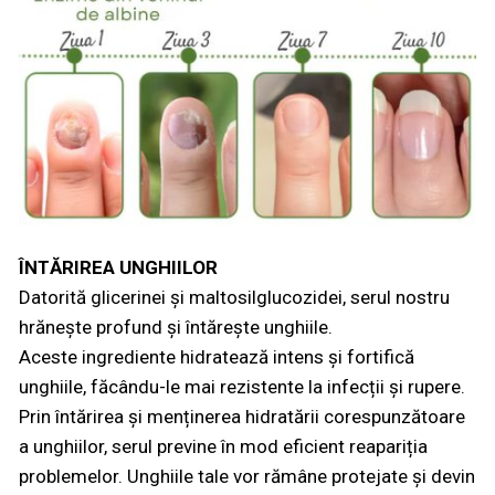
ÎNTĂRIREA UNGHIILOR
Datorită glicerinei și maltosilglucozidei, serul nostru
hrănește profund și întărește unghiile.
Aceste ingrediente hidratează intens și fortifică
unghiile, făcându-le mai rezistente la infecții și rupere.
Prin întărirea și menținerea hidratării corespunzătoare
a unghiilor, serul previne în mod eficient reapariția
problemelor. Unghiile tale vor rămâne protejate și devin