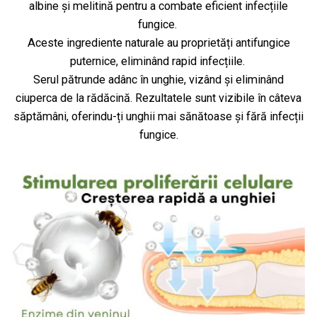
albine și melitină pentru a combate eficient infecțiile
fungice.
Aceste ingrediente naturale au proprietăți antifungice
puternice, eliminând rapid infecțiile.
Serul pătrunde adânc în unghie, vizând și eliminând
ciuperca de la rădăcină. Rezultatele sunt vizibile în câteva
săptămâni, oferindu-ți unghii mai sănătoase și fără infecții
fungice.