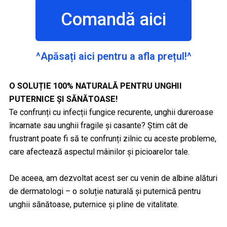
Comandă aici
^Apăsați aici pentru a afla prețul!^
O SOLUȚIE 100% NATURALĂ PENTRU UNGHII
PUTERNICE ȘI SĂNĂTOASE!
Te confrunți cu infecții fungice recurente, unghii dureroase
încarnate sau unghii fragile și casante? Știm cât de
frustrant poate fi să te confrunți zilnic cu aceste probleme,
care afectează aspectul mâinilor și picioarelor tale.
De aceea, am dezvoltat acest ser cu venin de albine alături
de dermatologi – o soluție naturală și puternică pentru
unghii sănătoase, puternice și pline de vitalitate.