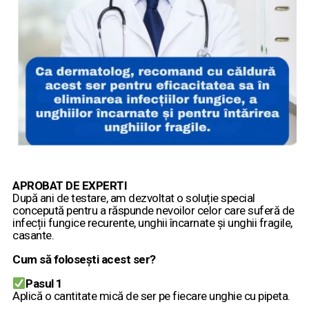
APROBAT DE EXPERTI
După ani de testare, am dezvoltat o soluție special
concepută pentru a răspunde nevoilor celor care suferă de
infecții fungice recurente, unghii încarnate și unghii fragile,
casante.
Cum să folosești acest ser?
Pasul 1
Aplică o cantitate mică de ser pe fiecare unghie cu pipeta.