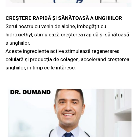
CREȘTERE RAPIDĂ ȘI SĂNĂTOASĂ A UNGHIILOR
Serul nostru cu venin de albine, îmbogățit cu
hidroxiethyl, stimulează creșterea rapidă și sănătoasă
a unghiilor.
Aceste ingrediente active stimulează regenerarea
celulară și producția de colagen, accelerând creșterea
unghiilor, în timp ce le întăresc.