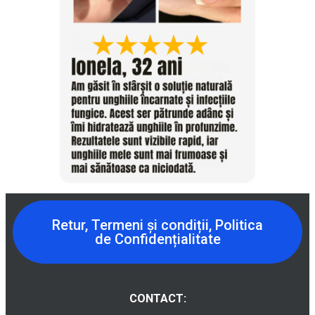
Retur, Termeni și condiții, Politica
de Confidențialitate
CONTACT: