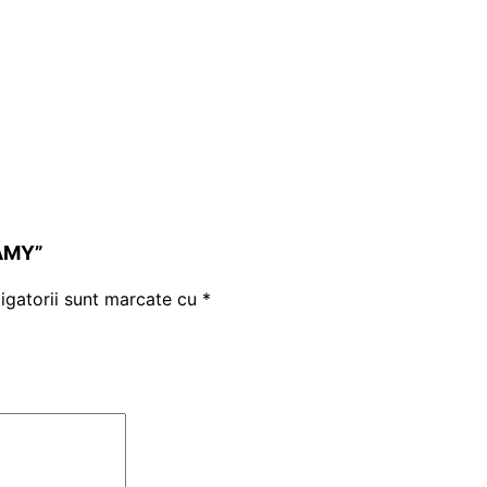
EAMY”
igatorii sunt marcate cu
*