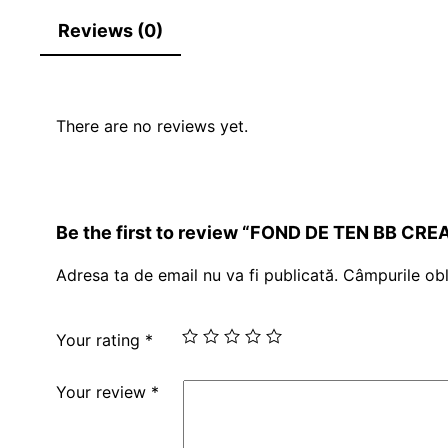
Reviews (0)
There are no reviews yet.
Be the first to review “FOND DE TEN BB CR
Adresa ta de email nu va fi publicată.
Câmpurile obl
Your rating
*
Your review
*