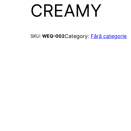
CREAMY
Category:
Fără categorie
SKU:
WEQ-002