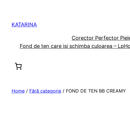
KATARINA
Corector Perfector Pie
Fond de ten care isi schimba culoarea – Lp
Ho
Home
/
Fără categorie
/ FOND DE TEN BB CREAMY